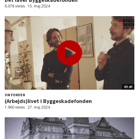
6.078 views
15. maj 2024
01:41
OM FONDEN
(Arbejds)livet i Byggeskadefonden
1.960 views
27. maj 2024