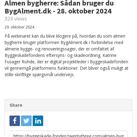
Almen bygherre: Sådan bruger du
BygAlment.dk - 28. oktober 2024
324 views
29. oktober 2024
På webinaret kan du blive klogere på, hvordan du som almen
bygherre bruger platformen BygAlment.dk i forbindelse med
almene bygge- og renoveringssager, der er omfattet af
Byggeskadefondens eftersyns- og skadeordning. Katrine
Fusager Rohde, der er digital projektleder i Byggeskadefonden
vil gennemgå platformens funktioner. Det bliver også muligt at
stille skriftlige spørgsmål undervejs.
Share
Link