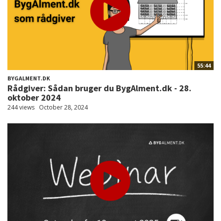
55:44
BYGALMENT.DK
Rådgiver: Sådan bruger du BygAlment.dk - 28.
oktober 2024
244 views
October 28, 2024