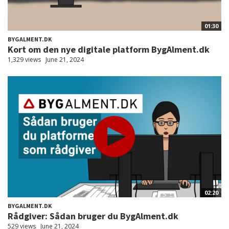
01:30
BYGALMENT.DK
Kort om den nye digitale platform BygAlment.dk
1,329 views
June 21, 2024
02:20
BYGALMENT.DK
Rådgiver: Sådan bruger du BygAlment.dk
529 views
June 21, 2024