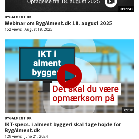
01:01:43
BYGALMENT.DK
Webinar om BygAlment.dk 18. august 2025
152 views
August 19, 2025
01:38
BYGALMENT.DK
IKT-specs. i alment byggeri skal tage højde for
BygAlment.dk
129 views
June 21, 2024