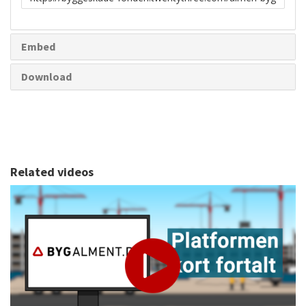
to
share
Embed
Download
Related videos