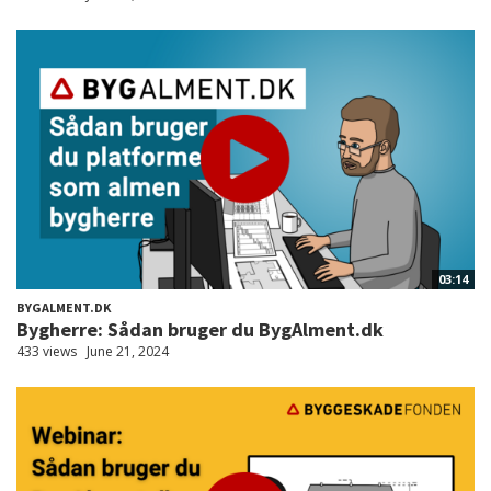
03:14
BYGALMENT.DK
Bygherre: Sådan bruger du BygAlment.dk
433 views
June 21, 2024